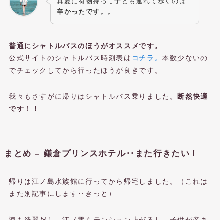
真夏に荷物持って子ども連れて歩くのは
辛かったです。。
普通にシャトルバスのほうがオススメです。
公式サイトのシャトルバス時刻表は
コチラ。
本数少ないの
でチェックしてから行ったほうが良きです。
我々もさすがに帰りはシャトルバス乗りました。
断然快適
です！！
まとめ – 鎌倉プリンスホテル‥また行きたい！
帰りは江ノ島水族館に行ってから帰宅しました。（これは
また別記事にします‥きっと）
海も綺麗だし、江ノ電もテンション上がるし、子供が産ま