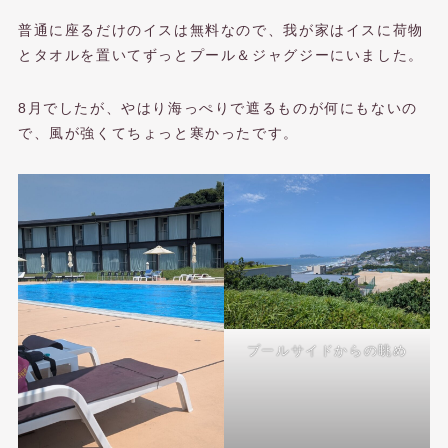
普通に座るだけのイスは無料なので、我が家はイスに荷物
とタオルを置いてずっとプール＆ジャグジーにいました。
8月でしたが、やはり海っぺりで遮るものが何にもないの
で、風が強くてちょっと寒かったです。
プールサイドからの眺め