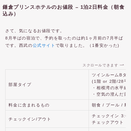
鎌倉プリンスホテルのお値段 – 1泊2日料金（朝食
込み）
さて、気になるお値段です。
8月半ばの宿泊で、予約を取ったのは約1ヶ月前の7月半ば
です。西武の
公式サイト
で取りました。（1番安かった)
スクロールできます
ツインルームBタ
(1階 or 2階/2
部屋タイプ
・相模湾の水平線
・空気の澄んだ日
料金に含まれるもの
朝食 / プール / 駐
チェックイン 3:00 
チェックイン/アウト
チェックアウト 12: