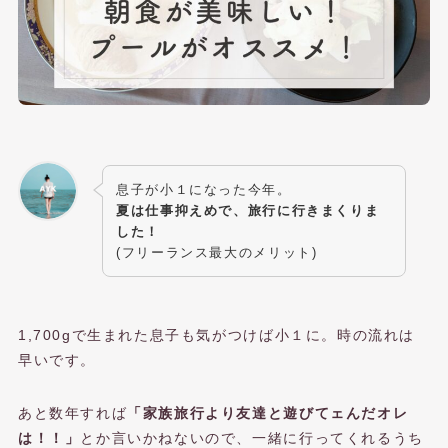
息子が小１になった今年。
夏は仕事抑えめで、旅行に行きまくりま
した！
(フリーランス最大のメリット)
1,700gで生まれた息子も気がつけば小１に。時の流れは
早いです。
あと数年すれば
「家族旅行より友達と遊びてェんだオレ
は！！」
とか言いかねないので、一緒に行ってくれるうち