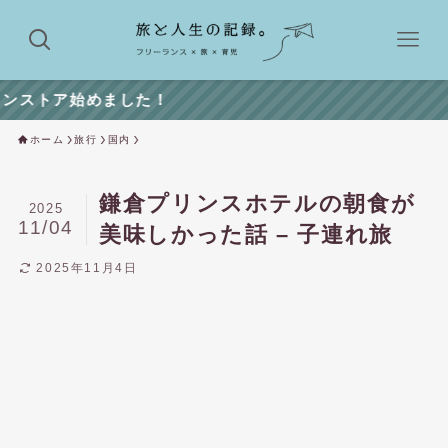
した！
ホーム
旅行
国内
鎌倉プリンスホテルの朝食が
2025
11/04
美味しかった話 – 子連れ旅
2025年11月4日