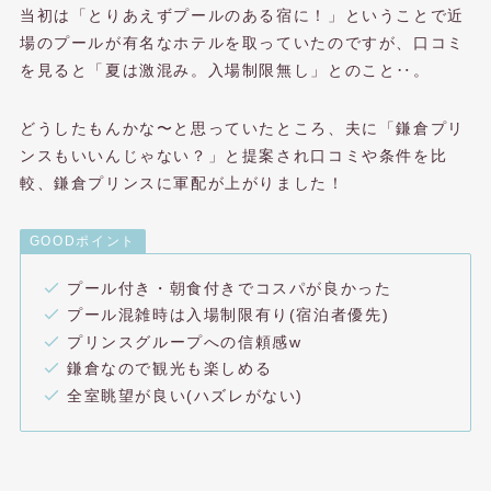
当初は「とりあえずプールのある宿に！」ということで近
場のプールが有名なホテルを取っていたのですが、口コミ
を見ると「夏は激混み。入場制限無し」とのこと‥。
どうしたもんかな〜と思っていたところ、夫に「鎌倉プリ
ンスもいいんじゃない？」と提案され口コミや条件を比
較、鎌倉プリンスに軍配が上がりました！
GOODポイント
プール付き・朝食付きでコスパが良かった
プール混雑時は入場制限有り(宿泊者優先)
プリンスグループへの信頼感w
鎌倉なので観光も楽しめる
全室眺望が良い(ハズレがない)