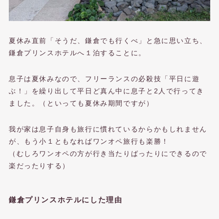
夏休み直前「そうだ、鎌倉でも行くべ」と急に思い立ち、
鎌倉プリンスホテルへ１泊することに。
息子は夏休みなので、フリーランスの必殺技「平日に遊
ぶ！」を繰り出して平日ど真ん中に息子と2人で行ってき
ました。（といっても夏休み期間ですが）
我が家は息子自身も旅行に慣れているからかもしれません
が、もう小１ともなればワンオペ旅行も楽勝！
（むしろワンオペの方が行き当たりばったりにできるので
楽だったりする）
鎌倉プリンスホテルにした理由