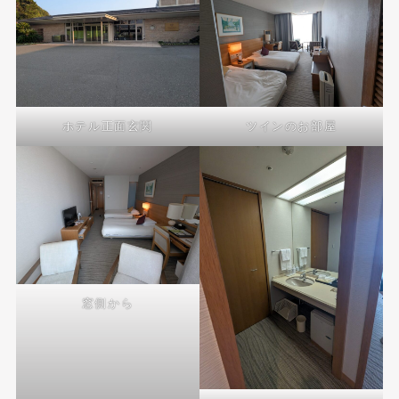
ホテル正面玄関
ツインのお部屋
窓側から