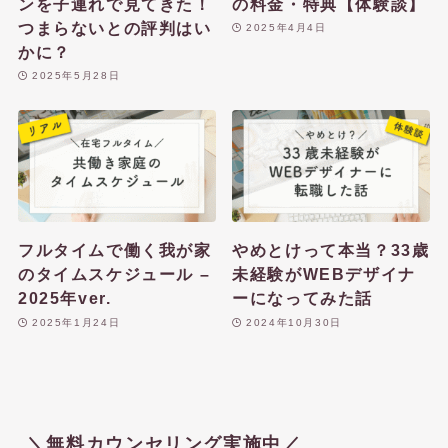
ンを子連れで見てきた！
の料金・特典【体験談】
つまらないとの評判はい
2025年4月4日
かに？
2025年5月28日
フルタイムで働く我が家
やめとけって本当？33歳
のタイムスケジュール –
未経験がWEBデザイナ
2025年ver.
ーになってみた話
2025年1月24日
2024年10月30日
＼無料カウンセリング実施中／