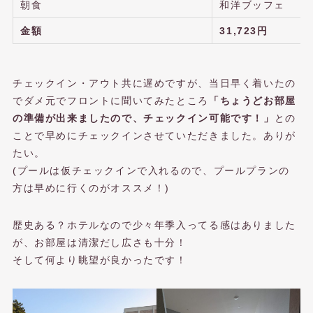
朝食
和洋ブッフェ
金額
31,723円
チェックイン・アウト共に遅めですが、当日早く着いたの
でダメ元でフロントに聞いてみたところ
「ちょうどお部屋
の準備が出来ましたので、チェックイン可能です！」
との
ことで早めにチェックインさせていただきました。ありが
たい。
(プールは仮チェックインで入れるので、プールプランの
方は早めに行くのがオススメ！)
歴史ある？ホテルなので少々年季入ってる感はありました
が、お部屋は清潔だし広さも十分！
そして何より眺望が良かったです！