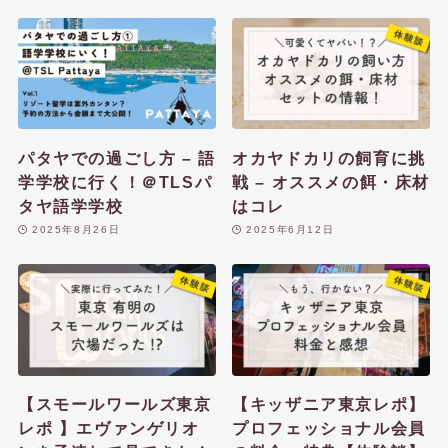
パタヤでの過ごし方 – 語
オカヤドカリの飼育に挑
学学校に行く！＠TLSパ
戦 – オススメの餌・床材
タヤ語学学校
はコレ
2025年8月26日
2025年6月12日
【スモールワールズ東京
【キッザニア東京レポ】
レポ 】エヴァンゲリオ
プロフェッショナル会員