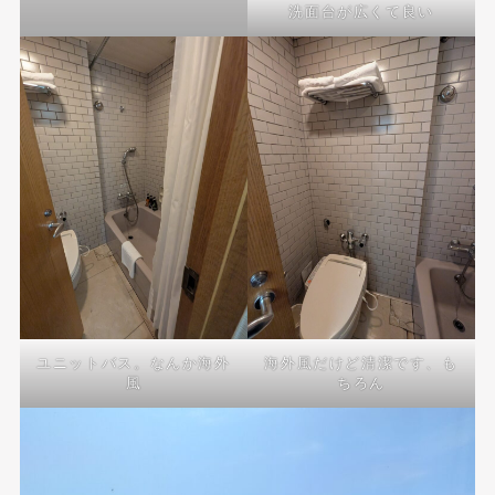
洗面台が広くて良い
ユニットバス。なんか海外
海外風だけど清潔です、も
風
ちろん