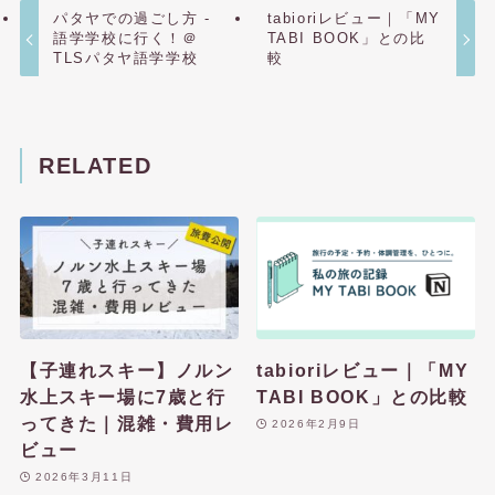
パタヤでの過ごし方 -
tabioriレビュー｜「MY
語学学校に行く！＠
TABI BOOK」との比
TLSパタヤ語学学校
較
RELATED
【子連れスキー】ノルン
tabioriレビュー｜「MY
水上スキー場に7歳と行
TABI BOOK」との比較
ってきた｜混雑・費用レ
2026年2月9日
ビュー
2026年3月11日