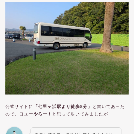
公式サイトに
「七里ヶ浜駅より徒歩8分」
と書いてあった
ので、
ヨユーやろー！
と思って歩いてみましたが