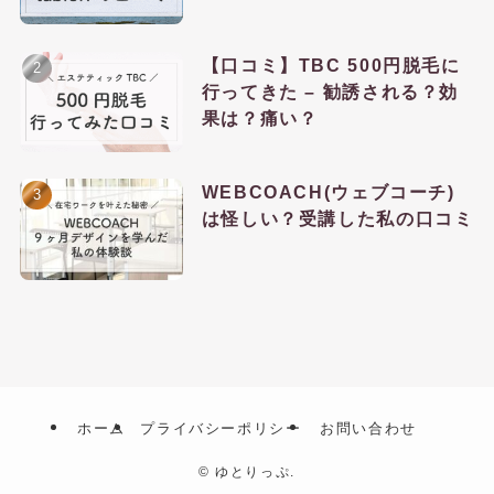
【口コミ】TBC 500円脱毛に
行ってきた – 勧誘される？効
果は？痛い？
WEBCOACH(ウェブコーチ)
は怪しい？受講した私の口コミ
ホーム
プライバシーポリシー
お問い合わせ
©
ゆとりっぷ.