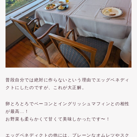
普段自分では絶対に作らないという理由でエッグベネディ
クトにしたのですが、これが大正解。
卵とろとろでベーコンとイングリッシュマフィンとの相性
が最高…！
お野菜も柔らかくて甘くて美味しかったです〜！
エッグベネディクトの他には、プレーンなオムレツやスク