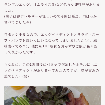
ランブルエッグ、オムライス(!)など色々な卵料理がありま
した。
(息子は卵アレルギーが怪しいので今回は断念。肉ばっか
食べてました🍖)
ワタクシ少食なので、エッグベネディクトとサラダ・スー
プ・パンでお腹いっぱいになってしまいましたが(え、結
構食べてる？)、他にもTHE朝食なおかずやご飯が色々あ
って良かったです。
ちなみに、この1週間後にパタヤで宿泊したホテルにもエ
ッグベネディクトがあり食べてみたのですが、味が雲泥の
差でした‥(笑)