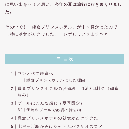
に思い出を‥！と思い、
今年の夏は旅行に行きまくりまし
た。
その中でも「鎌倉プリンスホテル」が中々良かったので
（特に朝食が好きでした）、レポしていきます〜🚩
目次
ワンオペで鎌倉へ
鎌倉プリンスホテルにした理由
鎌倉プリンスホテルのお値段 – 1泊2日料金（朝食
込み）
プールはこんな感じ（夏季限定）
子連れプールで必須の持ち物
鎌倉プリンスホテルの朝食が好きすぎた
七里ヶ浜駅からはシャトルバスがオススメ