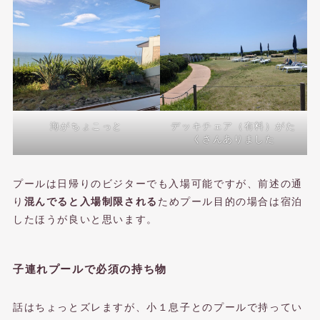
海がちょこっと
デッキチェア（有料）がた
くさんありました
プールは日帰りのビジターでも入場可能ですが、前述の通
り
混んでると入場制限される
ためプール目的の場合は宿泊
したほうが良いと思います。
子連れプールで必須の持ち物
話はちょっとズレますが、小１息子とのプールで持ってい