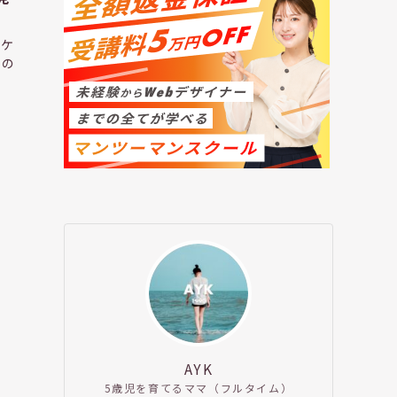
チケ
この
AYK
5歳児を育てるママ（フルタイム）