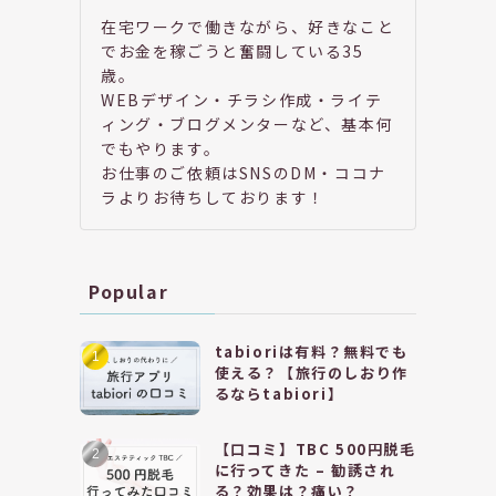
在宅ワークで働きながら、好きなこと
でお金を稼ごうと奮闘している35
歳。
WEBデザイン・チラシ作成・ライテ
ィング・ブログメンターなど、基本何
でもやります。
お仕事のご依頼はSNSのDM・ココナ
ラよりお待ちしております！
Popular
tabioriは有料？無料でも
使える？【旅行のしおり作
るならtabiori】
【口コミ】TBC 500円脱毛
に行ってきた – 勧誘され
る？効果は？痛い？