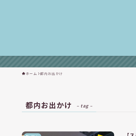
ホーム
都内お出かけ
都内お出かけ
– tag –
【ス