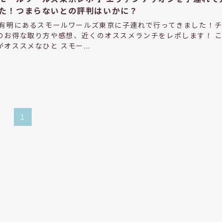
た！つまらないとの評判はいかに？
 有明にあるスモールワールズ東京に子連れで行ってきました！
のお得な取り方や感想、近くのオススメランチをレポします！ 
がオススメなひと スモー...
1