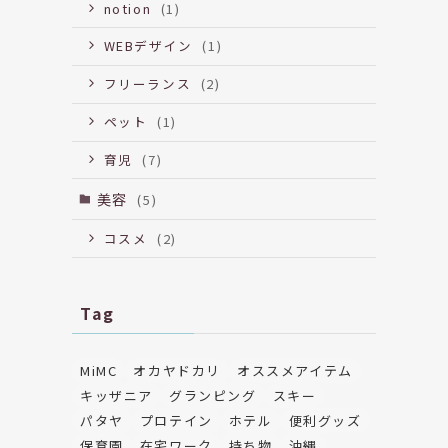
notion
(1)
WEBデザイン
(1)
フリーランス
(2)
ペット
(1)
育児
(7)
美容
(5)
コスメ
(2)
Tag
MiMC
オカヤドカリ
オススメアイテム
キッザニア
グランピング
スキー
パタヤ
プロテイン
ホテル
便利グッズ
保育園
在宅ワーク
持ち物
沖縄