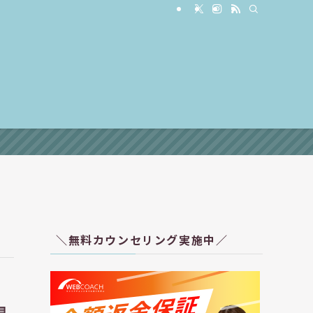
＼無料カウンセリング実施中／
見