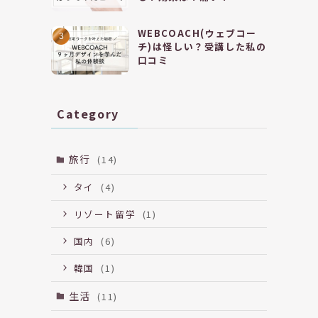
WEBCOACH(ウェブコー
チ)は怪しい？受講した私の
口コミ
Category
旅行
(14)
タイ
(4)
リゾート留学
(1)
国内
(6)
韓国
(1)
生活
(11)